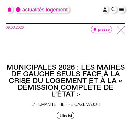
actualités logement
09.03.2026
presse
MUNICIPALES 2026 : LES MAIRES
DE GAUCHE SEULS FACE À LA
CRISE DU LOGEMENT ET À LA «
DÉMISSION COMPLÈTE DE
L’ÉTAT »
L'HUMANITÉ,
PIERRE CAZEMAJOR
à lire ici