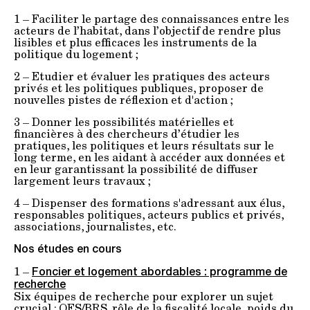
1 – Faciliter le partage des connaissances entre les
acteurs de l’habitat, dans l’objectif de rendre plus
lisibles et plus efficaces les instruments de la
politique du logement ;
2 – Etudier et évaluer les pratiques des acteurs
privés et les politiques publiques, proposer de
nouvelles pistes de réflexion et d'action ;
3 – Donner les possibilités matérielles et
financières à des chercheurs d’étudier les
pratiques, les politiques et leurs résultats sur le
long terme, en les aidant à accéder aux données et
en leur garantissant la possibilité de diffuser
largement leurs travaux ;
4 – Dispenser des formations s'adressant aux élus,
responsables politiques, acteurs publics et privés,
associations, journalistes, etc.
Nos études en cours
1 –
Foncier et logement abordables : programme de
recherche
Six équipes de recherche pour explorer un sujet
crucial : OFS/BRS, rôle de la fiscalité locale, poids du