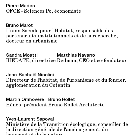
Pierre Madec
OFCE - Sciences Po, économiste
Bruno Marot
Union Sociale pour l'Habitat, responsable des
partenariats institutionnels et de la recherche,
docteur en urbanisme
Sandra Moatti
Matthias Navarro
IHEDATE, directrice
Redman, CEO et co-fondateur
Jean-Raphaël Nicolini
Directeur de l'habitat, de l'urbanisme et du foncier,
agglomération du Cotentin
Martin Omhovère
Bruno Rollet
Hénéo, président
Bruno Rollet Architecte
Yves-Laurent Sapoval
Ministère de la Transition écologique, conseiller de
la direction générale de l'aménagement, du
logement et de la nature