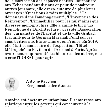
de la fabrication des espaces habités. Journaliste
aux Échos pendant dix ans et pour de nombreux
autres journaux, elle est co-auteure de plusieurs
ouvrages : "Questions à toits multiples", "Ça
déménage dans l’aménagement", "L’inventaire des
Réinventer", "L’immobilier pour les nuls" ainsi que
diverses monographies. Elle a animé le blog "La
République de l'Architecture", présidé l'Association
des journalistes de l'habitat et de la ville (Ajibat),
travaillé pour le German Marshall Fund sur les
smart cities aux États-Unis et en France. En 2019,
elle était commissaire de l’exposition "Hôtel
Métropole" au Pavillon de l’Arsenal à Paris. Après
avoir beaucoup raconté les histoires des autres, elle
a créé l'IDHEAL pour agir.
Antoine Pauchon
Responsable des études
Antoine est docteur en urbanisme. Il s'intéresse aux
relations entre les acteurs qui concourent à la