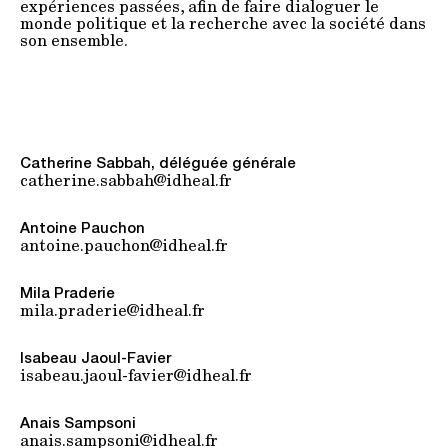
expériences passées, afin de faire dialoguer le
monde politique et la recherche avec la société dans
son ensemble.
Catherine Sabbah, déléguée générale
catherine.sabbah@idheal.fr
Antoine Pauchon
antoine.pauchon@idheal.fr
Mila Praderie
mila.praderie@idheal.fr
Isabeau Jaoul-Favier
isabeau.jaoul-favier@idheal.fr
Anais Sampsoni
anais.sampsoni@idheal.fr