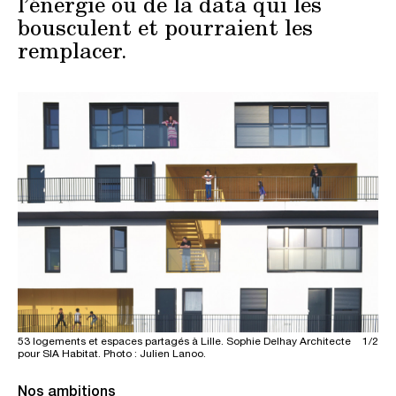
l’énergie ou de la data qui les
bousculent et pourraient les
remplacer.
1/2
53 logements et espaces partagés à Lille. Sophie Delhay Architecte
80 
pour SIA Habitat. Photo : Julien Lanoo.
MDN
Nos ambitions