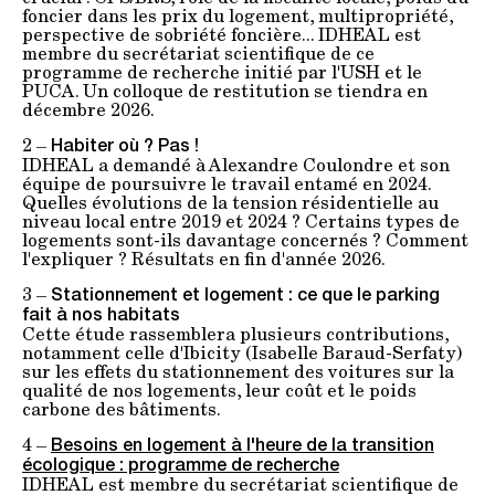
foncier dans les prix du logement, multipropriété,
perspective de sobriété foncière... IDHEAL est
membre du secrétariat scientifique de ce
programme de recherche initié par l'USH et le
PUCA. Un colloque de restitution se tiendra en
décembre 2026.
2 –
Habiter où ? Pas !
IDHEAL a demandé à Alexandre Coulondre et son
équipe de poursuivre le travail entamé en 2024.
Quelles évolutions de la tension résidentielle au
niveau local entre 2019 et 2024 ? Certains types de
logements sont-ils davantage concernés ? Comment
l'expliquer ? Résultats en fin d'année 2026.
3 –
Stationnement et logement : ce que le parking
fait à nos habitats
Cette étude rassemblera plusieurs contributions,
notamment celle d'Ibicity (Isabelle Baraud-Serfaty)
sur les effets du stationnement des voitures sur la
qualité de nos logements, leur coût et le poids
carbone des bâtiments.
4 –
Besoins en logement à l'heure de la transition
écologique : programme de recherche
IDHEAL est membre du secrétariat scientifique de